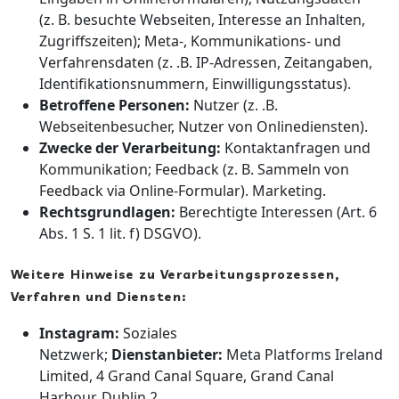
(z. B. besuchte Webseiten, Interesse an Inhalten,
Zugriffszeiten); Meta-, Kommunikations- und
Verfahrensdaten (z. .B. IP-Adressen, Zeitangaben,
Identifikationsnummern, Einwilligungsstatus).
Betroffene Personen:
Nutzer (z. .B.
Webseitenbesucher, Nutzer von Onlinediensten).
Zwecke der Verarbeitung:
Kontaktanfragen und
Kommunikation; Feedback (z. B. Sammeln von
Feedback via Online-Formular). Marketing.
Rechtsgrundlagen:
Berechtigte Interessen (Art. 6
Abs. 1 S. 1 lit. f) DSGVO).
Weitere Hinweise zu Verarbeitungsprozessen,
Verfahren und Diensten:
Instagram:
Soziales
Netzwerk;
Dienstanbieter:
Meta Platforms Ireland
Limited, 4 Grand Canal Square, Grand Canal
Harbour, Dublin 2,