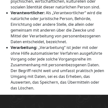
psychischen, wirtschaftlichen, kulturellen oder
sozialen Identität dieser natürlichen Person sind.
Verantwortlicher:
Als „Verantwortlicher“ wird die
natürliche oder juristische Person, Behörde,
Einrichtung oder andere Stelle, die allein oder
gemeinsam mit anderen über die Zwecke und
Mittel der Verarbeitung von personenbezogenen
Daten entscheidet, bezeichnet.
Verarbeitung:
„Verarbeitung“ ist jeder mit oder
ohne Hilfe automatisierter Verfahren ausgeführte
Vorgang oder jede solche Vorgangsreihe im
Zusammenhang mit personenbezogenen Daten.
Der Begriff reicht weit und umfasst praktisch jeden
Umgang mit Daten, sei es das Erheben, das
Auswerten, das Speichern, das Übermitteln oder
das Löschen.