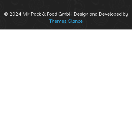
© 2024 Mir Pack & Food GmbH
Design and Developed by
Themes Glance